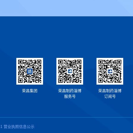
荣昌集团
荣昌制药淄博
荣昌制药淄博
服务号
订阅号
1
营业执照信息公示