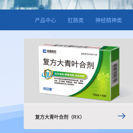
产品中心
肛肠类
神经精神类
复方大青叶合剂（RX）