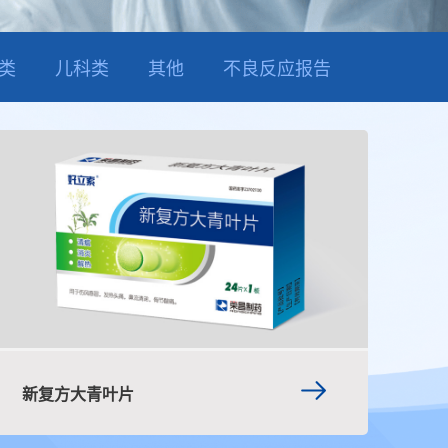
类
儿科类
其他
不良反应报告
新复方大青叶片