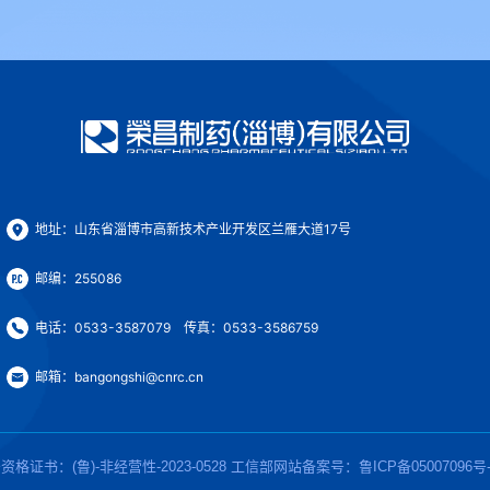
地址：山东省淄博市高新技术产业开发区兰雁大道17号
邮编：255086
电话：0533-3587079 传真：0533-3586759
邮箱：bangongshi@cnrc.cn
格证书：(鲁)-非经营性-2023-0528 工信部网站备案号：
鲁ICP备05007096号-