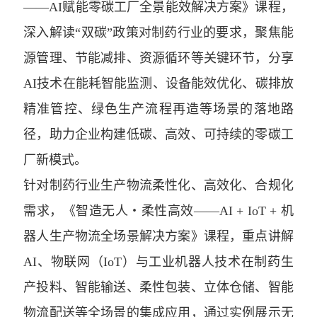
——AI赋能零碳工厂全景能效解决方案》课程，
深入解读“双碳”政策对制药行业的要求，聚焦能
源管理、节能减排、资源循环等关键环节，分享
AI技术在能耗智能监测、设备能效优化、碳排放
精准管控、绿色生产流程再造等场景的落地路
径，助力企业构建低碳、高效、可持续的零碳工
厂新模式。
针对制药行业生产物流柔性化、高效化、合规化
需求，《智造无人・柔性高效——AI + IoT + 机
器人生产物流全场景解决方案》课程，重点讲解
AI、物联网（IoT）与工业机器人技术在制药生
产投料、智能输送、柔性包装、立体仓储、智能
物流配送等全场景的集成应用，通过实例展示无