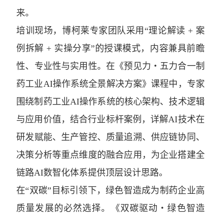
来。
培训现场，博柯莱专家团队采用“理论解读 + 案
例拆解 + 实操分享”的授课模式，内容兼具前瞻
性、专业性与实用性。在《预见力・五力合一制
药工业AI操作系统全景解决方案》课程中，专家
围绕制药工业AI操作系统的核心架构、技术逻辑
与应用价值，结合行业标杆案例，详解AI技术在
研发赋能、生产管控、质量追溯、供应链协同、
决策分析等重点维度的融合应用，为企业搭建全
链路AI数智化体系提供顶层设计思路。
在“双碳”目标引领下，绿色智造成为制药企业高
质量发展的必然选择。《双碳驱动・绿色智造