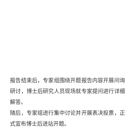
报告结束后，专家组围绕开题报告内容开展问询
研讨，博士后研究人员现场就专家提问进行详细
解答。
随后，专家组进行集中讨论并开展表决投票，正
式宣布博士后进站开题。