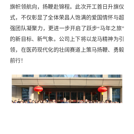
旗帜领航向，扬鞭赴锦程。此次开工首日升旗仪
式，不仅彰显了全体荣昌人饱满的爱国情怀与超
强团队凝聚力，更进一步开启了跃步“马年之旅”
的新目标、新气象。公司上下将以龙马精神为引
领，在医药现代化的壮阔赛道上策马扬鞭、勇毅
前行！